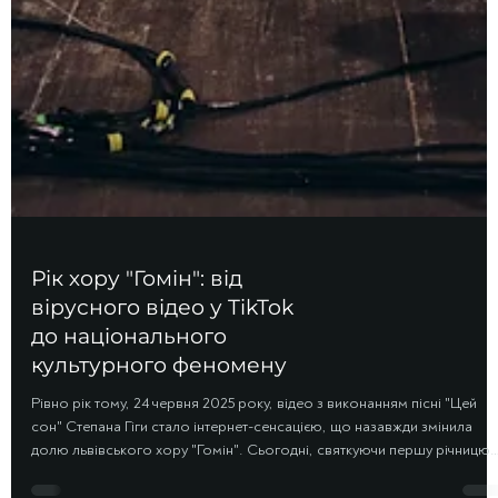
Рік хору "Гомін": від
вірусного відео у TikTok