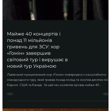
Майже 40 концертів і