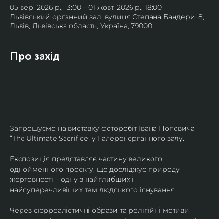
05 вер. 2026 р., 13:00 – 01 жовт. 2026 р., 18:00
Львівський органний зал, вулиця Степана Бандери, 8,
Львів, Львівська область, Україна, 79000
Про захід
Запрошуємо на виставку фоторобіт Івана Поповича 
“The Ultimate Sacrifice” у Галереї органного залу.
Експозиція представляє частину великого 
однойменного проєкту, що досліджує природу 
жертовності – одну з найглибших і 
найсуперечливіших тем людського існування.
Через сюрреалістичні образи та релігійні мотиви 