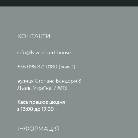
КОНТАКТИ
info@lvivconcert.house
+38 098 871 0180 (лінія 1)
вулиця Степана Бандери 8,
Львів, Україна, 79013
Каса працює щодня
з 13:00 до 19:00
ІНФОРМАЦІЯ