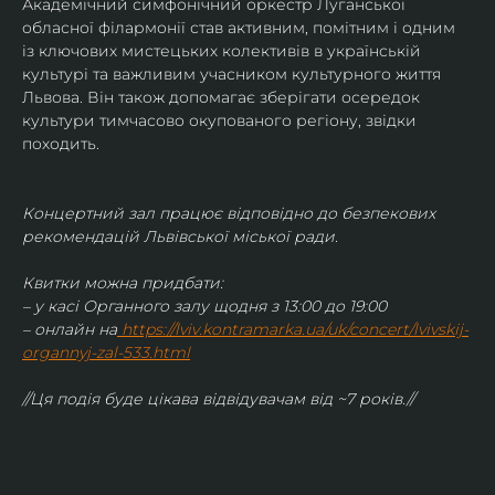
Академічний симфонічний оркестр Луганської 
обласної філармонії став активним, помітним і одним 
із ключових мистецьких колективів в українській 
культурі та важливим учасником культурного життя 
Львова. Він також допомагає зберігати осередок 
культури тимчасово окупованого регіону, звідки 
походить.
Концертний зал працює відповідно до безпекових 
рекомендацій Львівської міської ради.
Квитки можна придбати:
– у касі Органного залу щодня з 13:00 до 19:00
– онлайн на
https://lviv.kontramarka.ua/uk/concert/lvivskij-
organnyj-zal-533.html
//Ця подія буде цікава відвідувачам від ~7 років.//