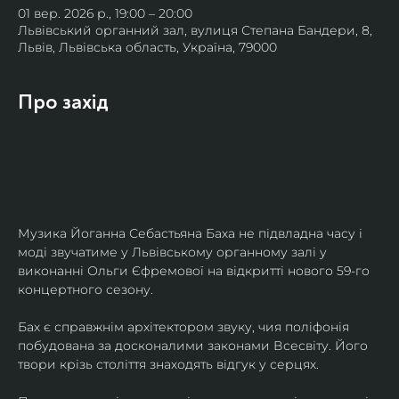
01 вер. 2026 р., 19:00 – 20:00
Львівський органний зал, вулиця Степана Бандери, 8,
Львів, Львівська область, Україна, 79000
Про захід
Музика Йоганна Себастьяна Баха не підвладна часу і 
моді звучатиме у Львівському органному залі у 
виконанні Ольги Єфремової на відкритті нового 59-го 
концертного сезону.
Бах є справжнім архітектором звуку, чия поліфонія 
побудована за досконалими законами Всесвіту. Його 
твори крізь століття знаходять відгук у серцях.