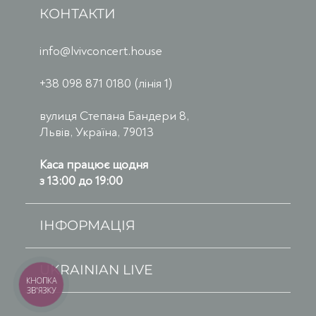
КОНТАКТИ
info@lvivconcert.house
+38 098 871 0180 (лінія 1)
вулиця Степана Бандери 8,
Львів, Україна, 79013
Каса працює щодня
з 13:00 до 19:00
ІНФОРМАЦІЯ
UKRAINIAN LIVE
КНОПКА
ЗВ'ЯЗКУ