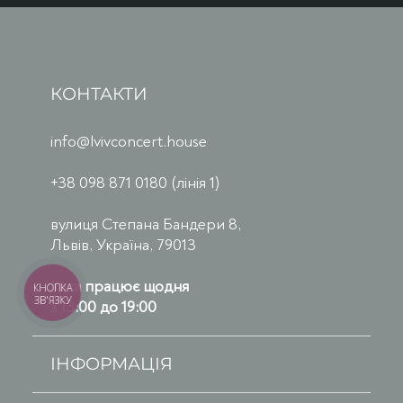
КОНТАКТИ
info@lvivconcert.house
+38 098 871 0180 (лінія 1)
вулиця Степана Бандери 8,
Львів, Україна, 79013
Каса працює щодня
КНОПКА
ЗВ'ЯЗКУ
з 13:00 до 19:00
ІНФОРМАЦІЯ