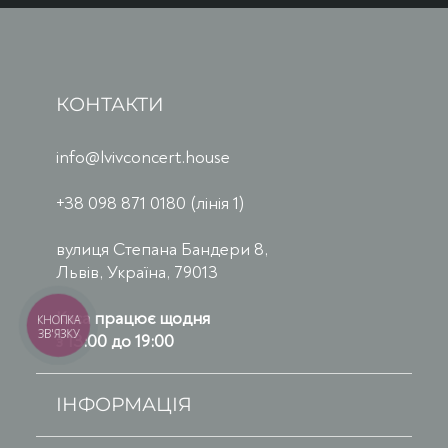
КОНТАКТИ
info@lvivconcert.house
+38 098 871 0180 (лінія 1)
вулиця Степана Бандери 8,
Львів, Україна, 79013
Каса працює щодня
КНОПКА
ЗВ'ЯЗКУ
з 13:00 до 19:00
ІНФОРМАЦІЯ