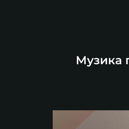
Музика п