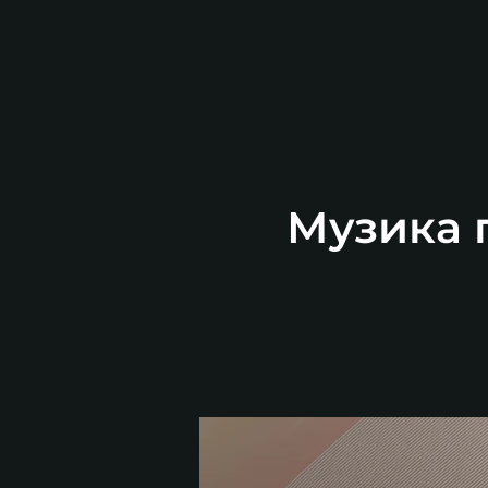
Музика п