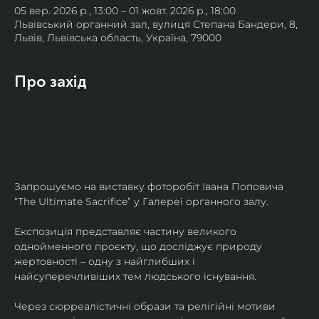
05 вер. 2026 р., 13:00 – 01 жовт. 2026 р., 18:00
Львівський органний зал, вулиця Степана Бандери, 8,
Львів, Львівська область, Україна, 79000
Про захід
Запрошуємо на виставку фоторобіт Івана Поповича 
“The Ultimate Sacrifice” у Галереї органного залу.
Експозиція представляє частину великого 
однойменного проєкту, що досліджує природу 
жертовності – одну з найглибших і 
найсуперечливіших тем людського існування.
Через сюрреалістичні образи та релігійні мотиви 