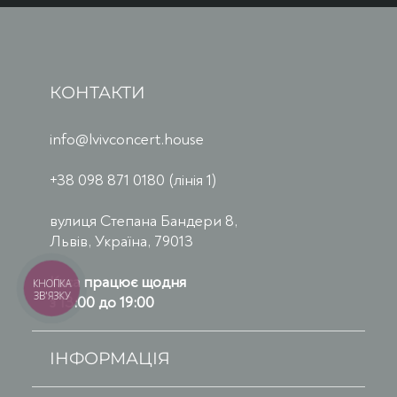
КОНТАКТИ
info@lvivconcert.house
+38 098 871 0180 (лінія 1)
вулиця Степана Бандери 8,
Львів, Україна, 79013
Каса працює щодня
КНОПКА
ЗВ'ЯЗКУ
з 13:00 до 19:00
ІНФОРМАЦІЯ