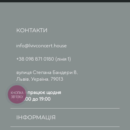
КОНТАКТИ
info@lvivconcert.house
+38 098 871 0180 (лінія 1)
вулиця Степана Бандери 8,
Львів, Україна, 79013
Каса працює щодня
КНОПКА
ЗВ'ЯЗКУ
з 13:00 до 19:00
ІНФОРМАЦІЯ