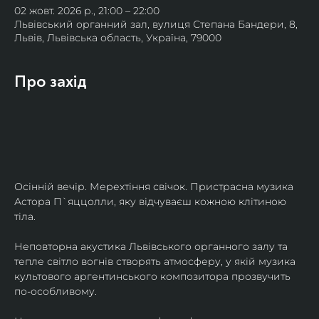
02 жовт. 2026 р., 21:00 – 22:00
Львівський органний зал, вулиця Степана Бандери, 8,
Львів, Львівська область, Україна, 79000
Про захід
Осінній вечір. Мерехтіння свічок. Пристрасна музика 
Астора П`яццолли, яку відчуваєш кожною клітиною 
тіла. 
Неповторна акустика Львівського органного залу та 
тепле світло вогнів створять атмосферу, у якій музика 
культового аргентинського композитора прозвучить 
по-особливому. 