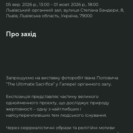
05 вер. 2026 р., 13:00 – 01 жовт. 2026 р., 18:00
Львівський органний зал, вулиця Степана Бандери, 8,
Львів, Львівська область, Україна, 79000
Про захід
Запрошуємо на виставку фоторобіт Івана Поповича 
“The Ultimate Sacrifice” у Галереї органного залу.
Експозиція представляє частину великого 
однойменного проєкту, що досліджує природу 
жертовності – одну з найглибших і 
найсуперечливіших тем людського існування.
Через сюрреалістичні образи та релігійні мотиви 