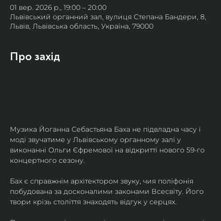
01 вер. 2026 р., 19:00 – 20:00
Львівський органний зал, вулиця Степана Бандери, 8,
Львів, Львівська область, Україна, 79000
Про захід
Музика Йоганна Себастьяна Баха не підвладна часу і 
моді звучатиме у Львівському органному залі у 
виконанні Ольги Єфремової на відкритті нового 59-го 
концертного сезону.
Бах є справжнім архітектором звуку, чия поліфонія 
побудована за досконалими законами Всесвіту. Його 
твори крізь століття знаходять відгук у серцях.