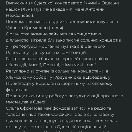
Випускниця Одеської консерваторії (нині – Одеська 
національна музична академія імені Антоніни 
Нежданової).
Дипломантка міжнародних престижних конкурсів в 
Удіне та Кремоліно (Італія).
Органістка активно займається концертною 
діяльністю, зіграла близько тисячі сольних концертів, 
у її репертуарі – органна музика від раннього 
Ренесансу – до сучасних композицій.
Гастролювала в багатьох європейських країнах: 
Фінляндії, Англії, Польщі, Німеччині, Італії.
Регулярно виступає із сольними концертами в 
Ульмському соборі, у Фрауенкірхе в Дрездені, у 
Прокатедрі у Варшаві на щорічному Бахівському 
фестивалі.
Проводить активну роботу з популяризації органного 
мистецтва в Одесі.
Ольга Єфремова має фондові записи на радіо та 
телебаченні, а також CD-диски. Свою виконавську 
діяльність вона поєднує з педагогічною – веде клас 
органу та фортепіано в Одеській національній 