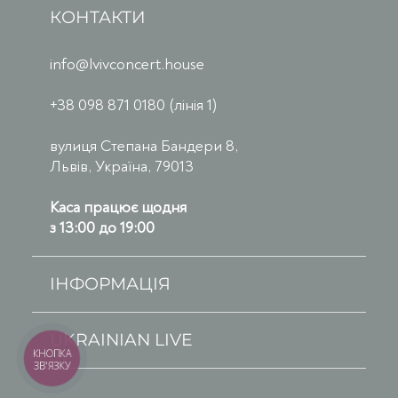
КОНТАКТИ
info@lvivconcert.house
+38 098 871 0180 (лінія 1)
вулиця Степана Бандери 8,
Львів, Україна, 79013
Каса працює щодня
з 13:00 до 19:00
ІНФОРМАЦІЯ
UKRAINIAN LIVE
КНОПКА
ЗВ'ЯЗКУ