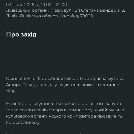
02 жовт. 2026 р., 21:00 – 22:00
Львівський органний зал, вулиця Степана Бандери, 8,
Львів, Львівська область, Україна, 79000
Про захід
Осінній вечір. Мерехтіння свічок. Пристрасна музика 
Астора П`яццолли, яку відчуваєш кожною клітиною 
тіла. 
Неповторна акустика Львівського органного залу та 
тепле світло вогнів створять атмосферу, у якій музика 
культового аргентинського композитора прозвучить 
по-особливому. 