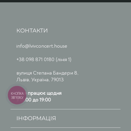
КОНТАКТИ
info@lvivconcert.house
+38 098 871 0180 (лінія 1)
вулиця Степана Бандери 8,
Львів, Україна, 79013
Каса працює щодня
КНОПКА
ЗВ'ЯЗКУ
з 13:00 до 19:00
ІНФОРМАЦІЯ