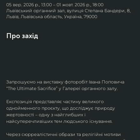
05 вер. 2026 р., 13:00 – 01 жовт. 2026 р., 18:00
Львівський органний зал, вулиця Степана Бандери, 8,
Львів, Львівська область, Україна, 79000
Про захід
Запрошуємо на виставку фоторобіт Івана Поповича 
“The Ultimate Sacrifice” у Галереї органного залу.
Експозиція представляє частину великого 
однойменного проєкту, що досліджує природу 
жертовності – одну з найглибших і 
найсуперечливіших тем людського існування.
Через сюрреалістичні образи та релігійні мотиви 