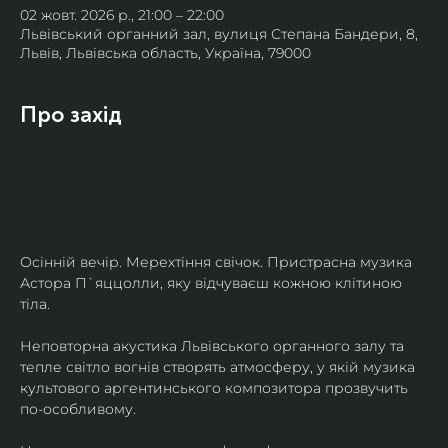
02 жовт. 2026 р., 21:00 – 22:00
Львівський органний зал, вулиця Степана Бандери, 8,
Львів, Львівська область, Україна, 79000
Про захід
Осінній вечір. Мерехтіння свічок. Пристрасна музика 
Астора П`яццолли, яку відчуваєш кожною клітиною 
тіла. 
Неповторна акустика Львівського органного залу та 
тепле світло вогнів створять атмосферу, у якій музика 
культового аргентинського композитора прозвучить 
по-особливому. 