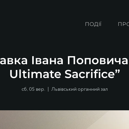
ПОДІЇ
ПР
авка Івана Поповича
Ultimate Sacrifice”
сб, 05 вер.
  |  
Львівський органний зал