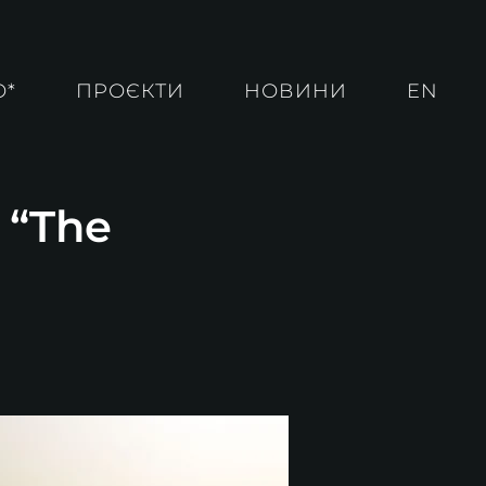
О*
ПРОЄКТИ
НОВИНИ
EN
 “The