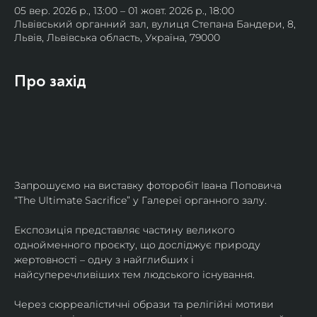
05 вер. 2026 р., 13:00 – 01 жовт. 2026 р., 18:00
Львівський органний зал, вулиця Степана Бандери, 8,
Львів, Львівська область, Україна, 79000
Про захід
Запрошуємо на виставку фоторобіт Івана Поповича 
“The Ultimate Sacrifice” у Галереї органного залу.
Експозиція представляє частину великого 
однойменного проєкту, що досліджує природу 
жертовності – одну з найглибших і 
найсуперечливіших тем людського існування.
Через сюрреалістичні образи та релігійні мотиви 