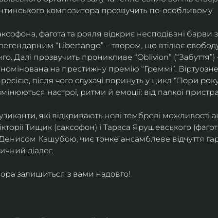
ентинського композитора прозвучить по-особливому. 
софона, фагота та рояля відкриє несподівані барви 
егендарним “Libertango” – твором, що втілює свободу,
о. Далі прозвучить проникливе “Oblivion” (“Забуття”) 
номінована на престижну премію “Греммі”. Віртуозне 
ресією, після чого слухачі поринуть у цикл “Пори року
змінюються настрої, ритми й емоції: від палкої пристрас
узиканти, які відкривають нові темброві можливості а
кторії Тищик (саксофон) і Тараса Ярушевського (фагот)
 Денисом Кашубою, чиє тонке ансамблеве відчуття га
чний діалог.
ора залишиться з вами надовго!