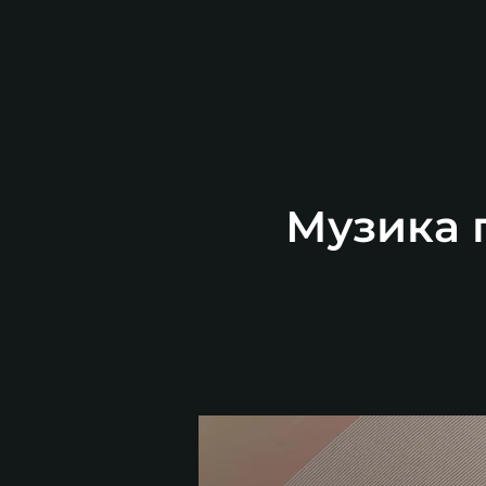
Музика п