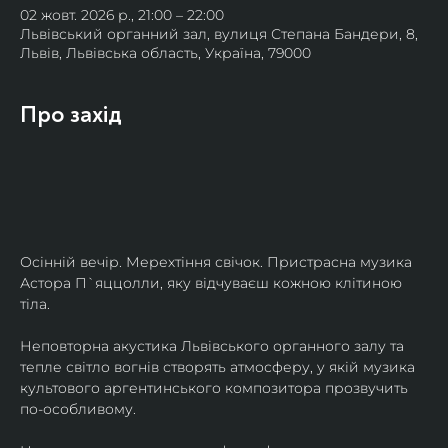
02 жовт. 2026 р., 21:00 – 22:00
Львівський органний зал, вулиця Степана Бандери, 8,
Львів, Львівська область, Україна, 79000
Про захід
Осінній вечір. Мерехтіння свічок. Пристрасна музика 
Астора П`яццолли, яку відчуваєш кожною клітиною 
тіла. 
Неповторна акустика Львівського органного залу та 
тепле світло вогнів створять атмосферу, у якій музика 
культового аргентинського композитора прозвучить 
по-особливому. 