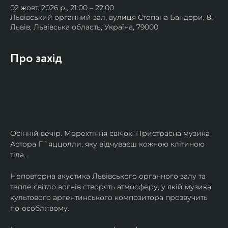
02 жовт. 2026 р., 21:00 – 22:00
Львівський органний зал, вулиця Степана Бандери, 8,
Львів, Львівська область, Україна, 79000
Про захід
Осінній вечір. Мерехтіння свічок. Пристрасна музика 
Астора П`яццолли, яку відчуваєш кожною клітиною 
тіла. 
Неповторна акустика Львівського органного залу та 
тепле світло вогнів створять атмосферу, у якій музика 
культового аргентинського композитора прозвучить 
по-особливому. 