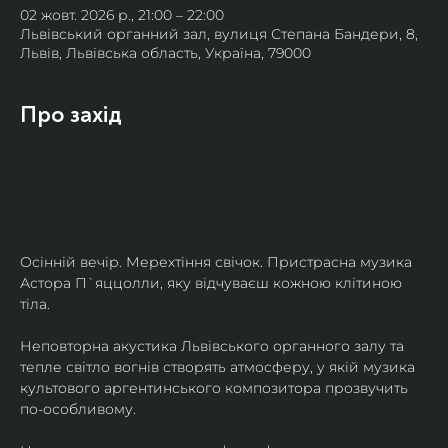
02 жовт. 2026 р., 21:00 – 22:00
Львівський органний зал, вулиця Степана Бандери, 8,
Львів, Львівська область, Україна, 79000
Про захід
Осінній вечір. Мерехтіння свічок. Пристрасна музика 
Астора П`яццолли, яку відчуваєш кожною клітиною 
тіла. 
Неповторна акустика Львівського органного залу та 
тепле світло вогнів створять атмосферу, у якій музика 
культового аргентинського композитора прозвучить 
по-особливому. 