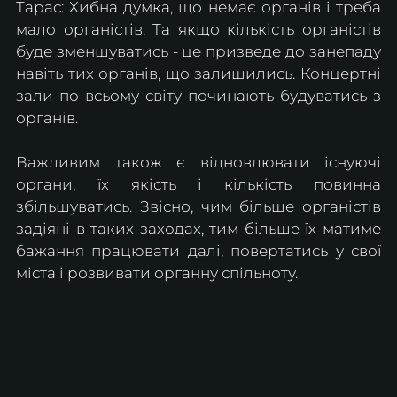
Тарас: Хибна думка, що немає органів і треба 
мало органістів. Та якщо кількість органістів 
буде зменшуватись - це призведе до занепаду 
навіть тих органів, що залишились. Концертні 
зали по всьому світу починають будуватись з 
органів.
Важливим також є відновлювати існуючі 
органи, їх якість і кількість повинна 
збільшуватись. Звісно, чим більше органістів 
задіяні в таких заходах, тим більше їх матиме 
бажання працювати далі, повертатись у свої 
міста і розвивати органну спільноту.