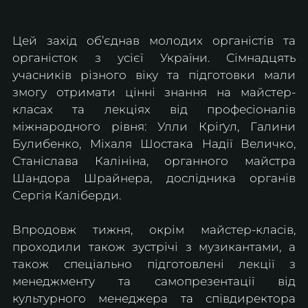
Цей захід об’єднав молодих органістів та 
органісток з усієї України. Сімнадцять 
учасників різного віку та підготовки мали 
змогу отримати цінні знання на майстер-
класах та лекціях від професіоналів 
міжнародного рівня: Улли Кріґул, Галини 
Булибенко, Міхаля Шостака Надії Величко, 
Станіслава Калініна, органного майстра 
Шандора Шрайнера, дослідника органів 
Сергія Каліберди.
Впродовж тижня, окрім майстер-класів, 
проходили також зустрічі з музикантами, а 
також спеціально підготовлені лекції з 
менеджменту та самопрезентації від 
культурного менеджера та співдиректора 