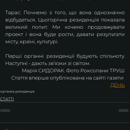
Тарас: Почнемо з того, що вона однозначно 
відбудеться. Цьогорічна резиденція показала 
великий попит. Ми хочемо продовжувати 
проект і вона буде рости, давати результати 
місту, країні, культурі.
Перші органні резиденції будують спільноту. 
Наступні - дають зв’язки зі світом.
Марія СИДОРАК. Фото Роксолани ТРУШ
Стаття вперше опублікована на сайті газети 
ДЕНЬ
органна резиденція
СТАТТІ