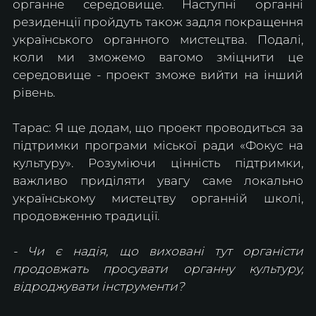
органне середовище. Наступні органні 
резиденції пройдуть також задля покращення 
українського органного мистецтва. Подалі, 
коли ми зможемо вагомо зміцнити це 
середовище - проект зможе вийти на інший 
рівень.
Тарас: Я ще додам, що проект проводиться за 
підтримки програми міської ради «Фокус на 
культуру». Розуміючи цінність підтримки, 
важливо приділяти увагу саме локально 
українському мистецтву органній школі, 
продовженню традиції.
- Чи є надія, що виховані тут органісти 
продовжать просувати органну культуру, 
відроджувати інструменти?