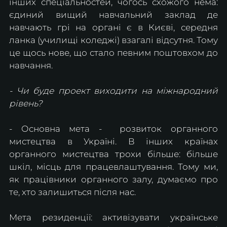
інших спеціальностей, чогось схожого нема: 
єдиний вищий навчальний заклад де 
навчають грі на органі є в Києві, середня 
ланка (училищі коледжі) взагалі відсутня. Тому 
це щось нове, що стало певним поштовхом до 
навчання.
- Чи буде проект виходити на міжнародний 
рівень?
- Основна мета -  розвиток органного 
мистецтва в Україні. В інших країнах 
органного мистецтва трохи більше: більше 
шкіл, місць для працевлаштування. Тому ми, 
як працівники органного залу, думаємо про 
те, хто залишиться після нас.
Мета резиденції: активізувати українське 