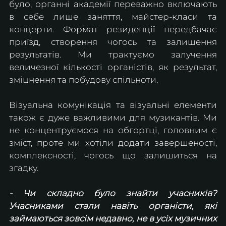
було, органні академії переважно включають 
в себе лише заняття, майстер-класи та 
концерти. Формат резиденції передбачає 
приїзд, створення чогось та залишення 
результатів. Ми трактуємо залучення 
величезної кількості органістів, як результат, 
зміцнення та побудову спільноти.
Візуальна комунікація та візуальні елементи 
також є дуже важливими для музикантів. Ми 
не концентруємося на обгортці, головним є 
зміст, проте ми хотіли додати завершеності, 
комплексності, чогось що залишиться на 
згадку.
- Чи складно було знайти учасників? 
Учасниками стали навіть органісти, які 
займаються зовсім недавно, не в усіх музичних 