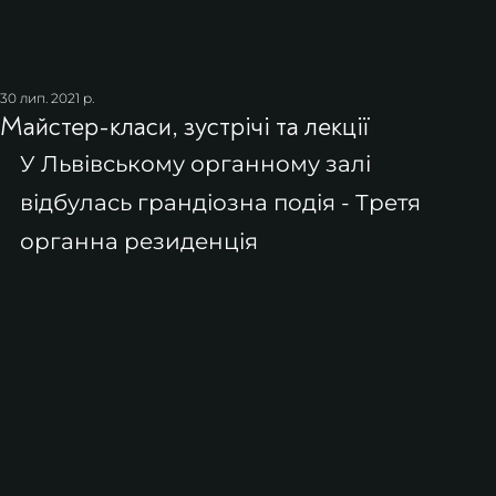
30 лип. 2021 р.
Майстер-класи, зустрічі та лекції
У Львівському органному залі 
відбулась грандіозна подія - Третя 
органна резиденція