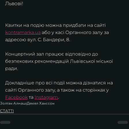
Львові!
Квитки на подію можна придбати на сайті 
kontramarka.ua
 або у касі Органного залу за 
адресою вул. С. Бандери, 8.
Концертний зал працює відповідно до 
безпекових рекомендацій Львівської міської 
ради.
Докладніше про всі події можна дізнатися на 
сайті Органного залу, а також на сторінках у 
Facebook
 та 
Instagram
.
Золтан Алмаші
Деніел Ханссон
СТАТТІ