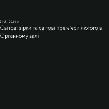
31 січ. 2024 р.
Світові зірки та світові премʼєри лютого в
Органному залі