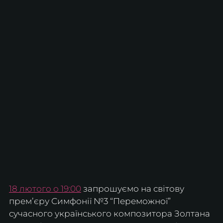
18 лютого о 19:00
 запрошуємо на світову 
премʼєру Симфонії №3 “Переможної” 
сучасного українського композитора Золтана 