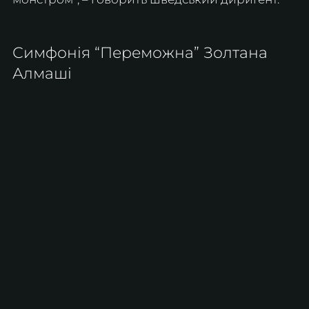
Симфонія “Переможна” Золтана 
Алмаші