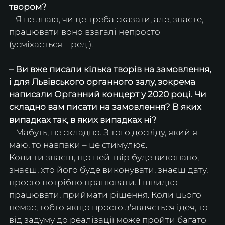
твором? 
– Я не знаю, чи це треба сказати, але, знаєте, 
працювати воно взагалі непросто 
(усміхається – ред.). 
– Ви вже писали кілька творів на замовлення, 
і для Львівського органного залу, зокрема 
написали Органний концерт у 2020 році. Чи 
складно вам писати на замовлення? В яких 
випадках так, в яких випадках ні? 
– Мабуть, не складно. З того досвіду, який я 
маю, то навпаки – це стимулює.
Коли ти знаєш, що цей твір буде виконано, 
знаєш, хто його буде виконувати, знаєш дату, 
просто потрібно працювати. І швидко 
працювати, приймати рішення. Коли цього 
немає, тобто якщо просто з'являється ідея, то 
від задуму до реалізації може пройти багато 