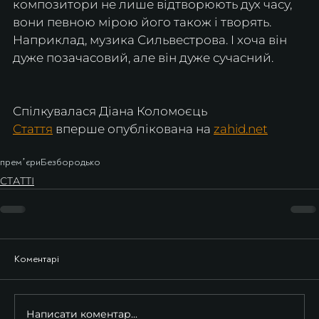
композитори не лише відтворюють дух часу, 
вони певною мірою його також і творять. 
Наприклад, музика Сильвестрова. І хоча він 
дуже позачасовий, але він дуже сучасний.
Спілкувалася Діана Коломоєць
Стаття
 вперше опублікована на 
zahid.net
премʼєри
Безбородько
СТАТТІ
Коментарі
Написати коментар...