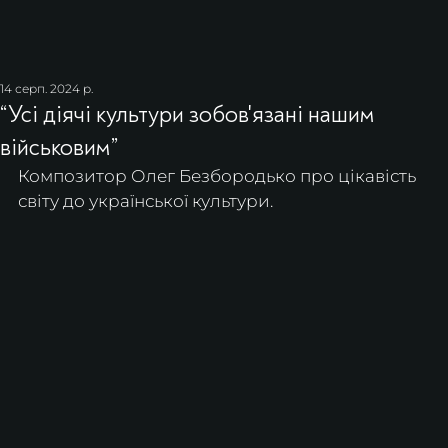
14 серп. 2024 р.
“Усі діячі культури зобов'язані нашим
військовим”
Композитор Олег Безбородько про цікавість 
світу до української культури.