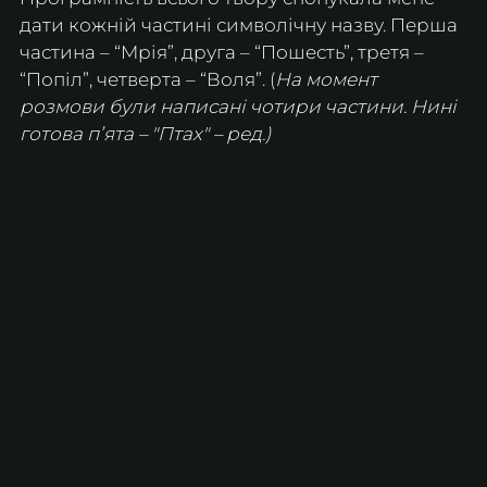
дати кожній частині символічну назву. Перша 
частина – “Мрія”, друга – “Пошесть”, третя – 
“Попіл”, четверта – “Воля”. 
(
На момент 
розмови були написані чотири частини. Нині 
готова пʼята – "Птах" – ред.)