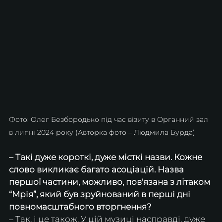
Фото: Олег Безбородько під час візиту в Органний зал 
в липні 2024 року (Авторка фото – Людмила Бурда)
– Такі дуже короткі, дуже місткі назви. Кожне 
слово викликає багато асоціацій. Назва 
першої частини, можливо, пов'язана з літаком 
“Мрія”, який був зруйнований в перші дні 
повномасштабного вторгнення?
– Так, і це також. У цій музиці насправді, дуже 