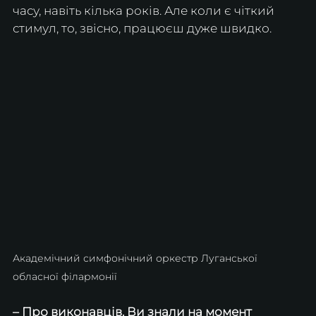
часу, навіть кілька років. Але коли є чіткий 
стимул, то, звісно, працюєш дуже швидко. 
Академічний симфонічний оркестр Луганської 
обласної філармонії
– Про виконавців. Ви знали на момент 