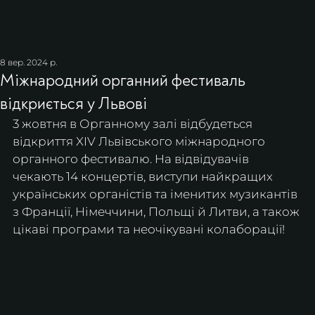
8 вер. 2024 р.
Міжнародний органний фестиваль
відкриється у Львові
3 жовтня в Органному залі відбудеться 
відкриття XIV Львівського міжнародного 
органного фестивалю. На відвідувачів 
чекають 14 концертів, виступи найкращих 
українських органістів та іменитих музикантів 
з Франції, Німеччини, Польщі й Литви, а також 
цікаві програми та неочікувані колаборації!