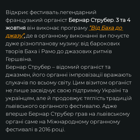
Відкриє фестиваль легендарний 
французький органіст
 Бернар Струбер
. 
3 та 4 
жовтня 
він виконає програму 
“Від Баха до 
джазу”
,
 де в органному виконанні ви почуєте 
дуже різнопланову музику: від барокових 
творів Баха і Рамо до джазових ритмів 
Гершвіна.
Бернар Струбер – відомий органіст та 
джазмен, його органні імпровізації вражають 
слухачів по всьому світу. Цим візитом органіст 
не лише засвідчує свою підтримку Україні та 
українцям, але й продовжує тяглість традицій 
львівського органного фестивалю. Адже 
вперше Бернар Струбер грав на львівському 
органі саме на Міжнародному органному 
фестивалі в 2016 році.