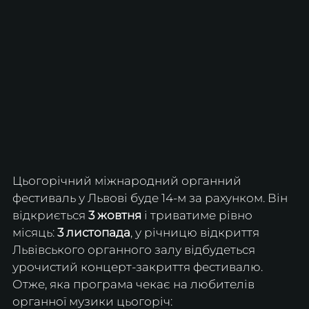
Цьогорічний міжнародний органний 
фестиваль у Львові буде 14-м за рахунком. Він 
відкриється 
3 жовтня
 і триватиме рівно 
місяць: 
3 листопада
, у річницю відкриття 
Львівського органного залу відбудеться 
урочистий концерт-закриття фестивалю.
Отже, яка програма чекає на любителів 
органної музики цьогоріч: