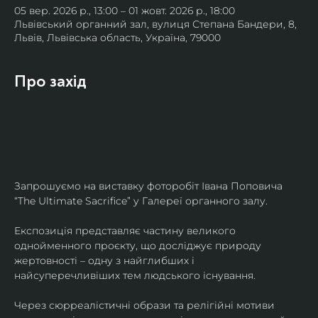
05 вер. 2026 р., 13:00 – 01 жовт. 2026 р., 18:00
Львівський органний зал, вулиця Степана Бандери, 8,
Львів, Львівська область, Україна, 79000
Про захід
Запрошуємо на виставку фоторобіт Івана Поповича 
“The Ultimate Sacrifice” у Галереї органного залу.
Експозиція представляє частину великого 
однойменного проєкту, що досліджує природу 
жертовності – одну з найглибших і 
найсуперечливіших тем людського існування.
Через сюрреалістичні образи та релігійні мотиви 