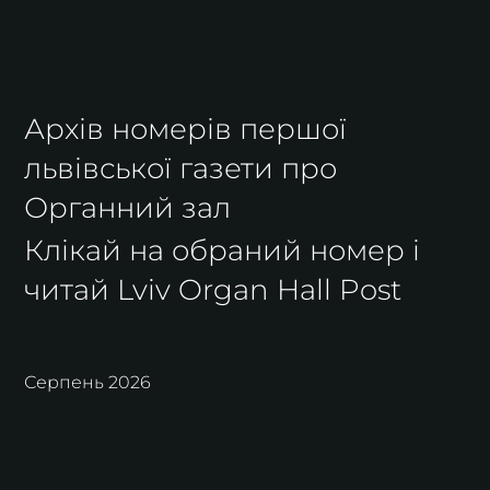
Архів номерів першої
львівської газети про
Органний зал
Клікай на обраний номер і
читай Lviv Organ Hall Post
Серпень 2026