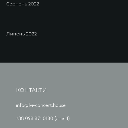
Серпень 2022
Липень 2022
КОНТАКТИ
info@lvivconcert.house
+38 098 871 0180 (лінія 1)