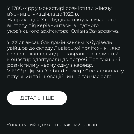
У 1780-х рр.у монастирі розмістили жіночу
в'язницю, яка діяла до 1922 р.
Наприкінці ХІХ ст. будівля набула сучасного
вигляду під керівництвом видатного
українського архітектора Юліана Захаревича.
У ХХ ст. ансамбль домініканських будівель
увійшов до складу Львівської політехніки, яка
провела капітальну реставрацію, а колишній
монастир адаптували до потреб Політехніки і
розмістили у ньому одну з кафедр.
У 1932 р. фірма “Gebrüder Rieger" встановила тут
потужний та інноваційний на той час орган.
ДЕТАЛЬНІШЕ
Унікальний і дуже потужний орган