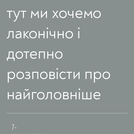
тут ми хочемо
лаконічно і
дотепно
розповісти про
найголовніше
1-