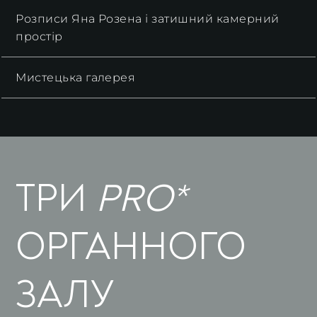
Розписи Яна Розена і затишний камерний
простір
Мистецька галерея
ТРИ
PRO*
ОРГАННОГО
ЗАЛУ