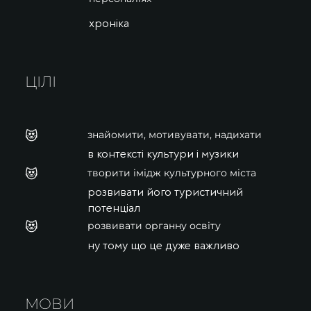
хроніка
ЦІЛІ
😻
знайомити, мотивувати, надихати
в контексті культури і музики
😻
творити імідж культурного міста
розвивати його туристичний
потенціал
😻
розвивати органну освіту
ну тому що це дуже важливо
МОВИ