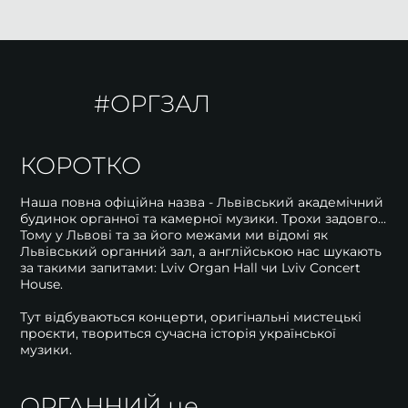
#ОРГЗАЛ
КОРОТКО
Наша повна офіційна назва - Львівський академічний
будинок органної та камерної музики. Трохи задовго...
Тому у Львові та за його межами ми відомі як
Львівський органний зал, а англійською нас шукають
за такими запитами: Lviv Organ Hall чи Lviv Concert
House.
Тут відбуваються концерти, оригінальні мистецькі
проєкти, твориться сучасна історія української
музики.
ОРГАННИЙ це