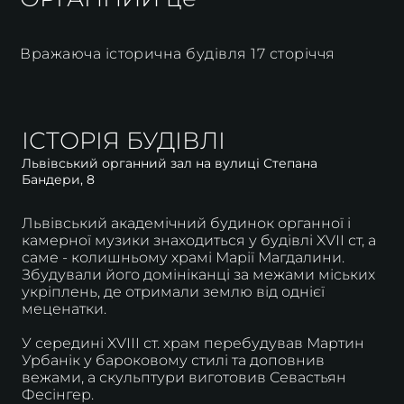
Вражаюча історична будівля 17 сторіччя
ІСТОРІЯ БУДІВЛІ
Львівський органний зал на вулиці Степана
Бандери, 8
Львівський академічний будинок органної і
камерної музики знаходиться у будівлі XVII ст, а
саме - колишньому храмі Марії Магдалини.
Збудували його домініканці за межами міських
укріплень, де отримали землю від однієї
меценатки.
У середині XVIII ст. храм перебудував Мартин
Урбанік у бароковому стилі та доповнив
вежами, а скульптури виготовив Севастьян
Фесінгер.