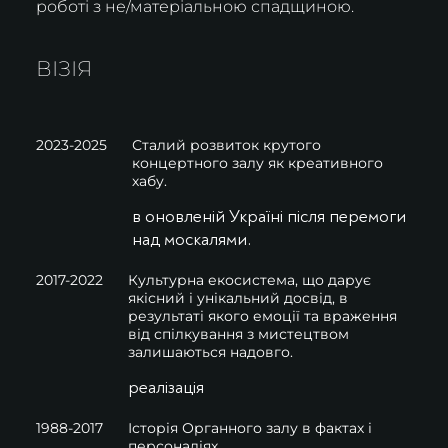
роботі з не/матеріальною спадщиною.
ВІЗІЯ
2023-2025
Сталий розвиток крутого
концертного залу як креативного
хабу.
в оновленій Україні після перемоги
над москалями.
2017-2022
Культурна екосистема, що дарує
якісний і унікальний досвід, в
результаті якого емоції та враження
від спілкування з мистецтвом
залишаються надовго.
реалізація
1988-2017
Історія Органного залу в фактах і
персоналіях