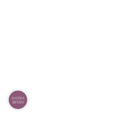
КНОПКА
ЗВ'ЯЗКУ