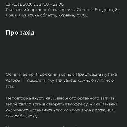
02 жовт. 2026 р., 21:00 – 22:00
Львівський органний зал, вулиця Степана Бандери, 8,
Львів, Львівська область, Україна, 79000
Про захід
Осінній вечір. Мерехтіння свічок. Пристрасна музика 
Астора П`яццолли, яку відчуваєш кожною клітиною 
тіла. 
Неповторна акустика Львівського органного залу та 
тепле світло вогнів створять атмосферу, у якій музика 
культового аргентинського композитора прозвучить 
по-особливому. 