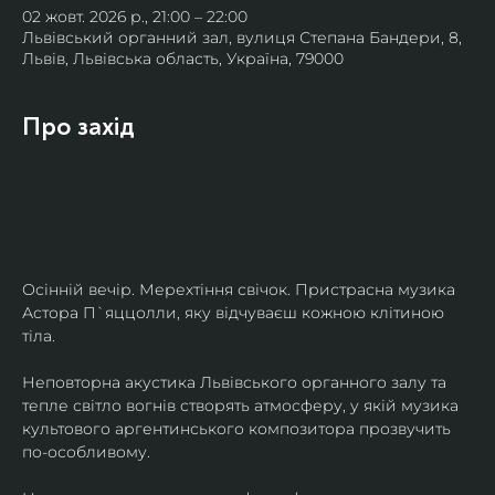
02 жовт. 2026 р., 21:00 – 22:00
Львівський органний зал, вулиця Степана Бандери, 8,
Львів, Львівська область, Україна, 79000
Про захід
Осінній вечір. Мерехтіння свічок. Пристрасна музика 
Астора П`яццолли, яку відчуваєш кожною клітиною 
тіла. 
Неповторна акустика Львівського органного залу та 
тепле світло вогнів створять атмосферу, у якій музика 
культового аргентинського композитора прозвучить 
по-особливому. 