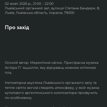
02 жовт. 2026 р., 21:00 – 22:00
Львівський органний зал, вулиця Степана Бандери, 8,
Львів, Львівська область, Україна, 79000
Про захід
Осінній вечір. Мерехтіння свічок. Пристрасна музика 
Астора П`яццолли, яку відчуваєш кожною клітиною 
тіла. 
Неповторна акустика Львівського органного залу та 
тепле світло вогнів створять атмосферу, у якій музика 
культового аргентинського композитора прозвучить 
по-особливому. 