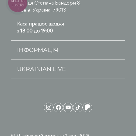
КНОПКА
вулиця Степана Бандери 8,
ЗВ'ЯЗКУ
Львів, Україна, 79013
Каса працює щодня
з 13:00 до 19:00
ІНФОРМАЦІЯ
UKRAINIAN LIVE
© Львівський органний зал, 2026