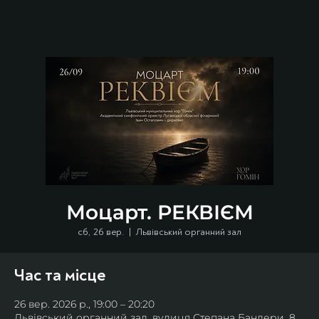
Моцарт. РЕКВІЄМ
сб, 26 вер.
  |  
Львівський органний зал
Час та місце
26 вер. 2026 р., 19:00 – 20:20
Львівський органний зал, вулиця Степана Бандери, 8,