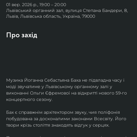
01 вер. 2026 р., 19:00 – 20:00
Львівський органний зал, вулиця Степана Бандери, 8,
Львів, Львівська область, Україна, 79000
Про захід
Музика Йоганна Себастьяна Баха не підвладна часу і 
моді звучатиме у Львівському органному залі у 
виконанні Ольги Єфремової на відкритті нового 59-го 
концертного сезону.
Бах є справжнім архітектором звуку, чия поліфонія 
побудована за досконалими законами Всесвіту. Його 
твори крізь століття знаходять відгук у серцях.