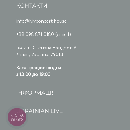
КОНТАКТИ
info@lvivconcert.house
+38 098 871 0180 (лінія 1)
вулиця Степана Бандери 8,
Львів, Україна, 79013
Каса працює щодня
з 13:00 до 19:00
ІНФОРМАЦІЯ
UKRAINIAN LIVE
КНОПКА
ЗВ'ЯЗКУ