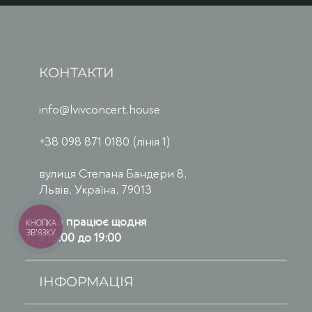
КОНТАКТИ
info@lvivconcert.house
+38 098 871 0180 (лінія 1)
вулиця Степана Бандери 8,
Львів, Україна, 79013
Каса працює щодня
КНОПКА
ЗВ'ЯЗКУ
з 13:00 до 19:00
ІНФОРМАЦІЯ