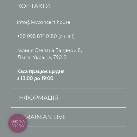
КОНТАКТИ
info@lvivconcert.house
+38 098 871 0180 (лінія 1)
вулиця Степана Бандери 8,
Львів, Україна, 79013
Каса працює щодня
з 13:00 до 19:00
ІНФОРМАЦІЯ
UKRAINIAN LIVE
КНОПКА
ЗВ'ЯЗКУ