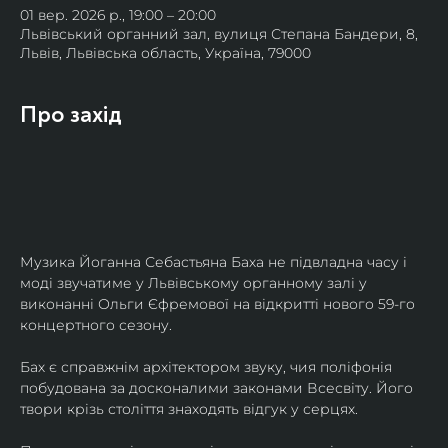
01 вер. 2026 р., 19:00 – 20:00
Львівський органний зал, вулиця Степана Бандери, 8,
Львів, Львівська область, Україна, 79000
Про захід
Музика Йоганна Себастьяна Баха не підвладна часу і 
моді звучатиме у Львівському органному залі у 
виконанні Ольги Єфремової на відкритті нового 59-го 
концертного сезону.
Бах є справжнім архітектором звуку, чия поліфонія 
побудована за досконалими законами Всесвіту. Його 
твори крізь століття знаходять відгук у серцях.