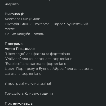
надовго!
Виконавці: 
Adamant Duo (Київ): 
Вікторія Тищик – саксофон, Тарас Ярушевський – 
фагот
Денис Кашуба – рояль
Програма:
Астор П'яццолла:
“Libertango” для фагота та фортепіано
“Oblivion” для саксофона та фортепіано
“Escolaso” для фагота та фортепіано
Цикл “Пори року в Буенос-Айресі” для саксофона, 
фагота та фортепіано
У програмі можливі зміни!
Тривалість: близько години
Про виконавців: