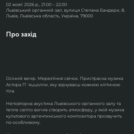
02 жовт. 2026 р., 21:00 – 22:00
Львівський органний зал, вулиця Степана Бандери, 8,
Львів, Львівська область, Україна, 79000
Про захід
Осінній вечір. Мерехтіння свічок. Пристрасна музика 
Астора П`яццолли, яку відчуваєш кожною клітиною 
тіла. 
Неповторна акустика Львівського органного залу та 
тепле світло вогнів створять атмосферу, у якій музика 
культового аргентинського композитора прозвучить 
по-особливому. 