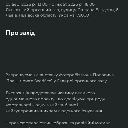
05 вер. 2026 р., 13:00 – 01 жовт. 2026 р., 18:00
Львівський органний зал, вулиця Степана Бандери, 8,
Львів, Львівська область, Україна, 79000
Про захід
Запрошуємо на виставку фоторобіт Івана Поповича 
“The Ultimate Sacrifice” у Галереї органного залу.
Експозиція представляє частину великого 
однойменного проєкту, що досліджує природу 
жертовності – одну з найглибших і 
найсуперечливіших тем людського існування.
Через сюрреалістичні образи та релігійні мотиви 