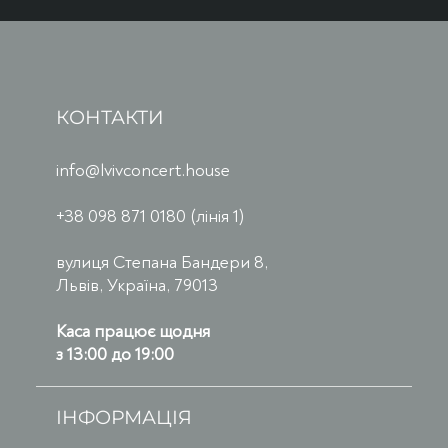
КОНТАКТИ
info@lvivconcert.house
+38 098 871 0180 (лінія 1)
вулиця Степана Бандери 8,
Львів, Україна, 79013
Каса працює щодня
з 13:00 до 19:00
ІНФОРМАЦІЯ