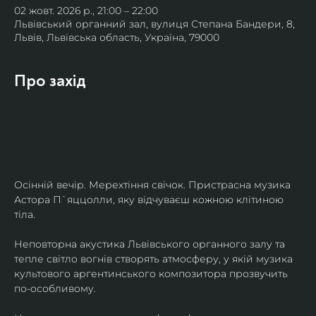
02 жовт. 2026 р., 21:00 – 22:00
Львівський органний зал, вулиця Степана Бандери, 8,
Львів, Львівська область, Україна, 79000
Про захід
Осінній вечір. Мерехтіння свічок. Пристрасна музика 
Астора П`яццолли, яку відчуваєш кожною клітиною 
тіла. 
Неповторна акустика Львівського органного залу та 
тепле світло вогнів створять атмосферу, у якій музика 
культового аргентинського композитора прозвучить 
по-особливому. 