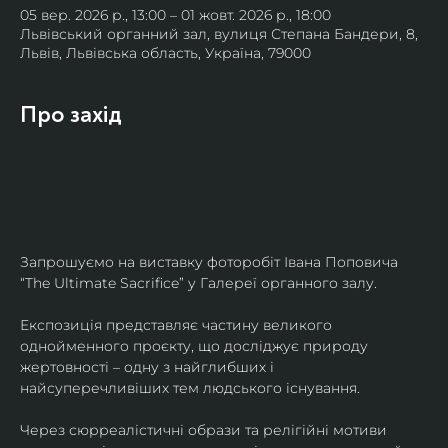
05 вер. 2026 р., 13:00 – 01 жовт. 2026 р., 18:00
Львівський органний зал, вулиця Степана Бандери, 8,
Львів, Львівська область, Україна, 79000
Про захід
Запрошуємо на виставку фоторобіт Івана Поповича 
“The Ultimate Sacrifice” у Галереї органного залу.
Експозиція представляє частину великого 
однойменного проєкту, що досліджує природу 
жертовності – одну з найглибших і 
найсуперечливіших тем людського існування.
Через сюрреалістичні образи та релігійні мотиви 