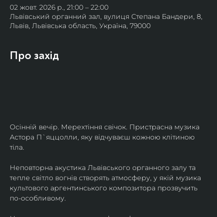
02 жовт. 2026 р., 21:00 – 22:00
Львівський органний зал, вулиця Степана Бандери, 8,
Львів, Львівська область, Україна, 79000
Про захід
Осінній вечір. Мерехтіння свічок. Пристрасна музика 
Астора П`яццолли, яку відчуваєш кожною клітиною 
тіла. 
Неповторна акустика Львівського органного залу та 
тепле світло вогнів створять атмосферу, у якій музика 
культового аргентинського композитора прозвучить 
по-особливому. 