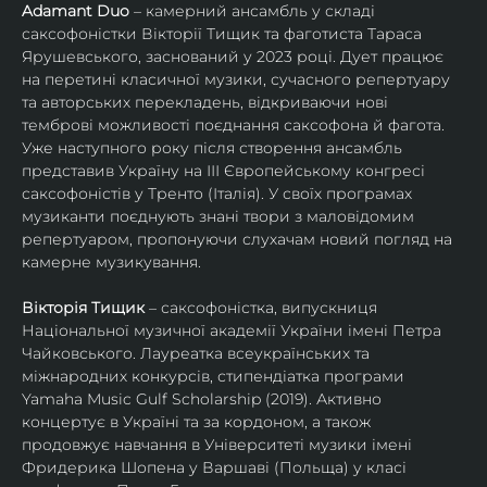
Adamant Duo
 – камерний ансамбль у складі 
саксофоністки Вікторії Тищик та фаготиста Тараса 
Ярушевського, заснований у 2023 році. Дует працює 
на перетині класичної музики, сучасного репертуару 
та авторських перекладень, відкриваючи нові 
темброві можливості поєднання саксофона й фагота. 
Уже наступного року після створення ансамбль 
представив Україну на ІІІ Європейському конгресі 
саксофоністів у Тренто (Італія). У своїх програмах 
музиканти поєднують знані твори з маловідомим 
репертуаром, пропонуючи слухачам новий погляд на 
камерне музикування.
Вікторія Тищик
 – саксофоністка, випускниця 
Національної музичної академії України імені Петра 
Чайковського. Лауреатка всеукраїнських та 
міжнародних конкурсів, стипендіатка програми 
Yamaha Music Gulf Scholarship (2019). Активно 
концертує в Україні та за кордоном, а також 
продовжує навчання в Університеті музики імені 
Фридерика Шопена у Варшаві (Польща) у класі 