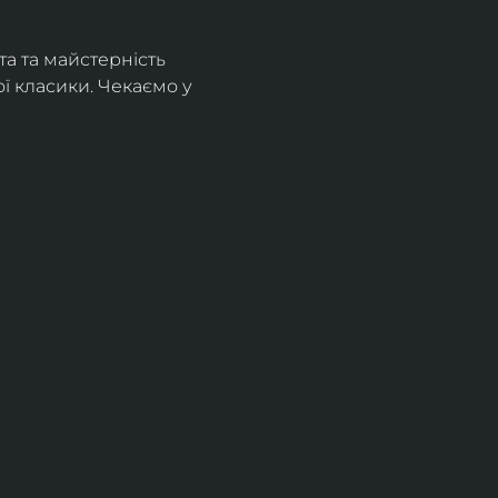
а та майстерність 
 класики. Чекаємо у 