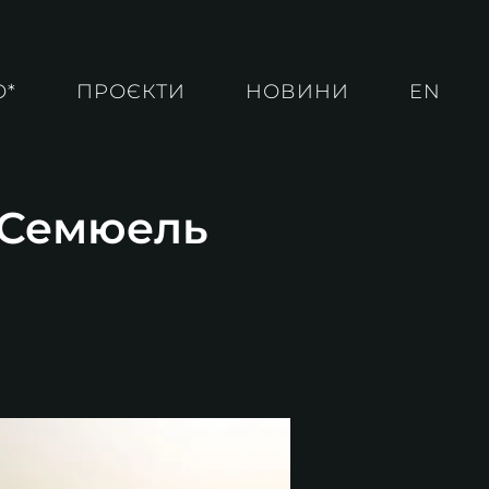
О*
ПРОЄКТИ
НОВИНИ
EN
. Семюель