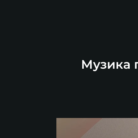
Музика п