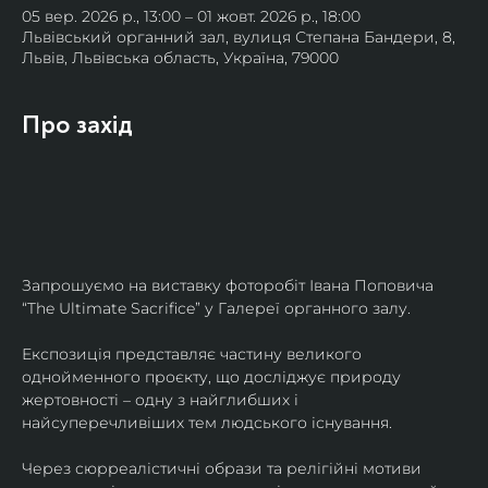
05 вер. 2026 р., 13:00 – 01 жовт. 2026 р., 18:00
Львівський органний зал, вулиця Степана Бандери, 8,
Львів, Львівська область, Україна, 79000
Про захід
Запрошуємо на виставку фоторобіт Івана Поповича 
“The Ultimate Sacrifice” у Галереї органного залу.
Експозиція представляє частину великого 
однойменного проєкту, що досліджує природу 
жертовності – одну з найглибших і 
найсуперечливіших тем людського існування.
Через сюрреалістичні образи та релігійні мотиви 