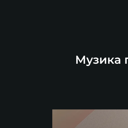
Музика п