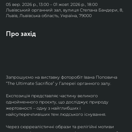
05 вер. 2026 р., 13:00 – 01 жовт. 2026 р., 18:00
Львівський органний зал, вулиця Степана Бандери, 8,
Львів, Львівська область, Україна, 79000
Про захід
Запрошуємо на виставку фоторобіт Івана Поповича 
“The Ultimate Sacrifice” у Галереї органного залу.
Експозиція представляє частину великого 
однойменного проєкту, що досліджує природу 
жертовності – одну з найглибших і 
найсуперечливіших тем людського існування.
Через сюрреалістичні образи та релігійні мотиви 