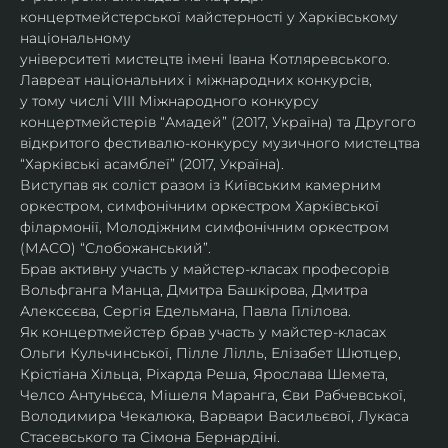
концертмейстерської майстерності у Харківському 
національному
університеті мистецтв імені Івана Котляревського. 
Лавреат національних і міжнародних конкурсів,
у тому числі VIII Міжнародного конкурсу 
концертмейстерів “Амадей” (2017, Україна) та Другого
відкритого фестивалю-конкурсу музичного мистецтва 
“Харківські асамблеї” (2017, Україна).
Виступав як соліст разом із Київським камерним 
оркестром, симфонічним оркестром Харківської
філармонії, Молодіжним симфонічним оркестром 
(МАСО) “Слобожанський”.
Брав активну участь у майстер-класах професорів 
Вольфганга Манца, Дмитра Башкірова, Дмитра
Алексєєва, Сергія Едельмана, Павла Гілілова.
Як концертмейстер брав участь у майстер-класах 
Ольги Кульчинської, Пілле Лілль, Елізабет Шютцер, 
Крістіана Хільца, Ріхарда Реша, Ярослава Шемета, 
Челсо Антуньєса, Мішеля Маранга, Єви Рабчевської, 
Володимира Чекалюка, Варвари Васильєвої, Лукаса 
Стасевського та Сімона Бернардіні.