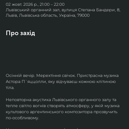
02 жовт. 2026 р., 21:00 – 22:00
Львівський органний зал, вулиця Степана Бандери, 8,
Львів, Львівська область, Україна, 79000
Про захід
Осінній вечір. Мерехтіння свічок. Пристрасна музика 
Астора П`яццолли, яку відчуваєш кожною клітиною 
тіла. 
Неповторна акустика Львівського органного залу та 
тепле світло вогнів створять атмосферу, у якій музика 
культового аргентинського композитора прозвучить 
по-особливому. 