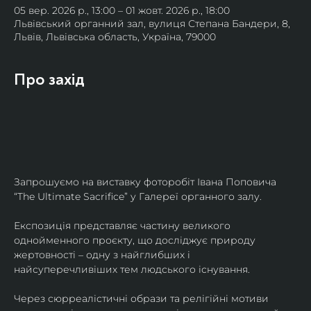
05 вер. 2026 р., 13:00 – 01 жовт. 2026 р., 18:00
Львівський органний зал, вулиця Степана Бандери, 8,
Львів, Львівська область, Україна, 79000
Про захід
Запрошуємо на виставку фоторобіт Івана Поповича 
“The Ultimate Sacrifice” у Галереї органного залу.
Експозиція представляє частину великого 
однойменного проєкту, що досліджує природу 
жертовності – одну з найглибших і 
найсуперечливіших тем людського існування.
Через сюрреалістичні образи та релігійні мотиви 